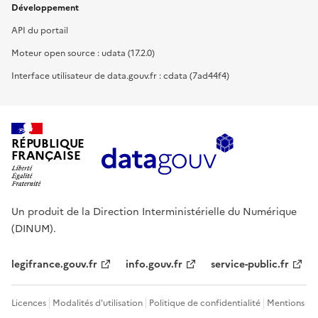
Développement
API du portail
Moteur open source : udata (17.2.0)
Interface utilisateur de data.gouv.fr : cdata (7ad44f4)
RÉPUBLIQUE
FRANÇAISE
Un produit de la Direction Interministérielle du Numérique
(DINUM).
legifrance.gouv.fr
info.gouv.fr
service-public.fr
Licences
Modalités d'utilisation
Politique de confidentialité
Mentions