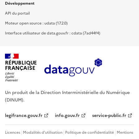
Développement
API du portail
Moteur open source : udata (17.2.0)
Interface utilisateur de data.gouv.fr : cdata (7ad44f4)
RÉPUBLIQUE
FRANÇAISE
Un produit de la Direction Interministérielle du Numérique
(DINUM).
legifrance.gouv.fr
info.gouv.fr
service-public.fr
Licences
Modalités d'utilisation
Politique de confidentialité
Mentions