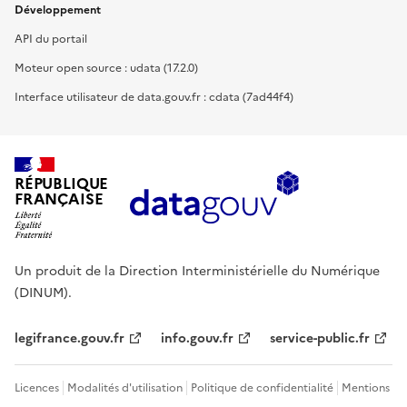
Développement
API du portail
Moteur open source : udata (17.2.0)
Interface utilisateur de data.gouv.fr : cdata (7ad44f4)
RÉPUBLIQUE
FRANÇAISE
Un produit de la Direction Interministérielle du Numérique
(DINUM).
legifrance.gouv.fr
info.gouv.fr
service-public.fr
Licences
Modalités d'utilisation
Politique de confidentialité
Mentions