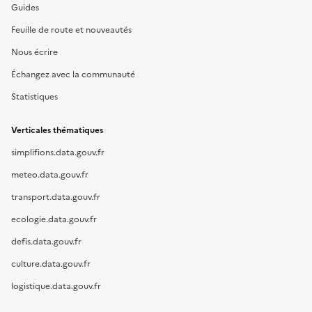
Guides
Feuille de route et nouveautés
Nous écrire
Échangez avec la communauté
Statistiques
Verticales thématiques
simplifions.data.gouv.fr
meteo.data.gouv.fr
transport.data.gouv.fr
ecologie.data.gouv.fr
defis.data.gouv.fr
culture.data.gouv.fr
logistique.data.gouv.fr