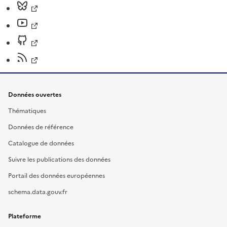
Données ouvertes
Thématiques
Données de référence
Catalogue de données
Suivre les publications des données
Portail des données européennes
schema.data.gouv.fr
Plateforme