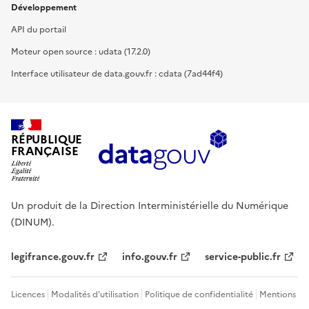
Développement
API du portail
Moteur open source : udata (17.2.0)
Interface utilisateur de data.gouv.fr : cdata (7ad44f4)
RÉPUBLIQUE
FRANÇAISE
Un produit de la Direction Interministérielle du Numérique
(DINUM).
legifrance.gouv.fr
info.gouv.fr
service-public.fr
Licences
Modalités d'utilisation
Politique de confidentialité
Mentions