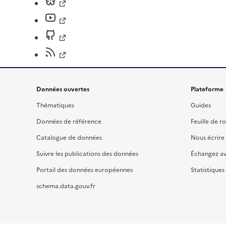
Données ouvertes
Plateforme
Thématiques
Guides
Données de référence
Feuille de r
Catalogue de données
Nous écrire
Suivre les publications des données
Échangez a
Portail des données européennes
Statistiques
schema.data.gouv.fr