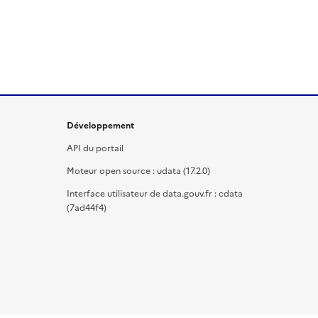
Développement
API du portail
Moteur open source : udata (17.2.0)
Interface utilisateur de data.gouv.fr : cdata
(7ad44f4)