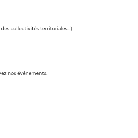
es collectivités territoriales…)
uivez nos événements.