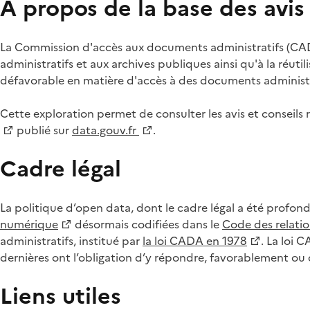
À propos de la base des avi
La Commission d'accès aux documents administratifs (CADA
administratifs et aux archives publiques ainsi qu'à la réuti
défavorable en matière d'accès à des documents administra
Cette exploration permet de consulter les avis et consei
publié sur
data.gouv.fr
.
Cadre légal
La politique d’open data, dont le cadre légal a été profon
numérique
désormais codifiées dans le
Code des relation
administratifs, institué par
la loi CADA en 1978
. La loi 
dernières ont l’obligation d’y répondre, favorablement o
Liens utiles