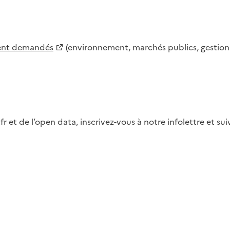
ment demandés
(environnement, marchés publics, gestion d
fr et de l’open data, inscrivez-vous à notre infolettre et s