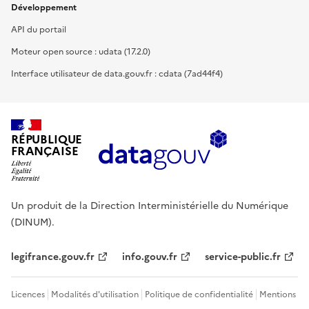
Développement
API du portail
Moteur open source : udata (17.2.0)
Interface utilisateur de data.gouv.fr : cdata (7ad44f4)
RÉPUBLIQUE
FRANÇAISE
Un produit de la Direction Interministérielle du Numérique
(DINUM).
legifrance.gouv.fr
info.gouv.fr
service-public.fr
Licences
Modalités d'utilisation
Politique de confidentialité
Mentions