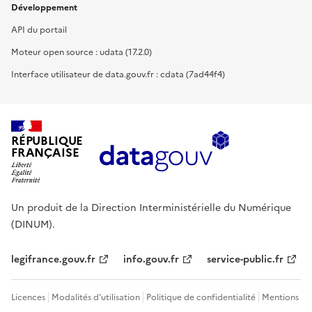
Développement
API du portail
Moteur open source : udata (17.2.0)
Interface utilisateur de data.gouv.fr : cdata (7ad44f4)
RÉPUBLIQUE
FRANÇAISE
Un produit de la Direction Interministérielle du Numérique
(DINUM).
legifrance.gouv.fr
info.gouv.fr
service-public.fr
Licences
Modalités d'utilisation
Politique de confidentialité
Mentions