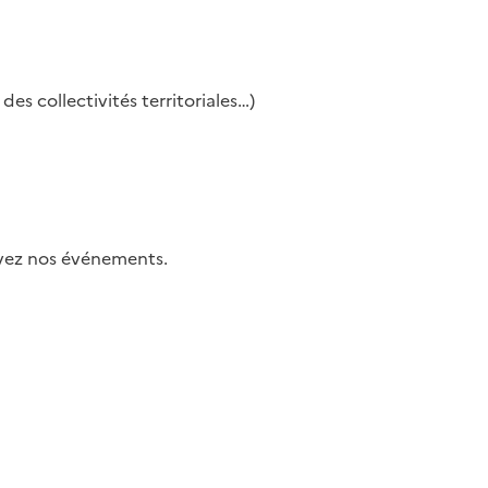
es collectivités territoriales…)
uivez nos événements.