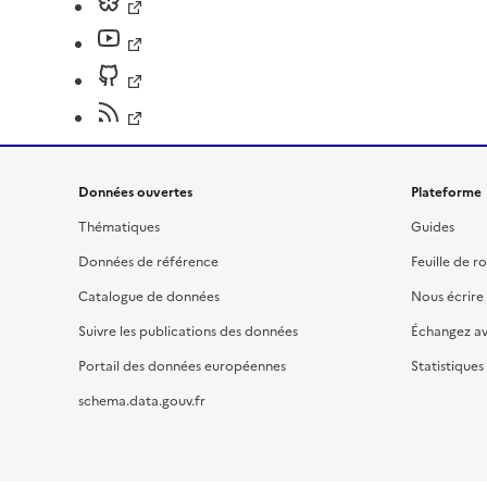
Données ouvertes
Plateforme
Thématiques
Guides
Données de référence
Feuille de r
Catalogue de données
Nous écrire
Suivre les publications des données
Échangez a
Portail des données européennes
Statistiques
schema.data.gouv.fr