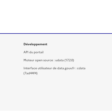
Développement
API du portail
Moteur open source : udata (17.2.0)
Interface utilisateur de data.gouv.fr : cdata
(7ad44f4)