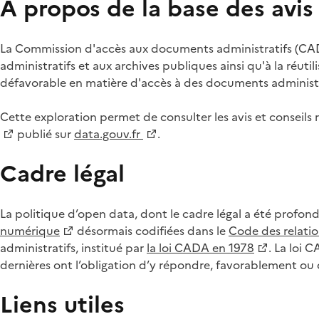
À propos de la base des avi
La Commission d'accès aux documents administratifs (CADA
administratifs et aux archives publiques ainsi qu'à la réuti
défavorable en matière d'accès à des documents administra
Cette exploration permet de consulter les avis et consei
publié sur
data.gouv.fr
.
Cadre légal
La politique d’open data, dont le cadre légal a été profon
numérique
désormais codifiées dans le
Code des relation
administratifs, institué par
la loi CADA en 1978
. La loi 
dernières ont l’obligation d’y répondre, favorablement o
Liens utiles