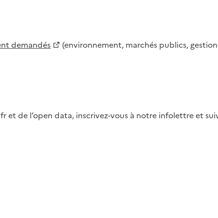
ment demandés
(environnement, marchés publics, gestion d
fr et de l’open data, inscrivez-vous à notre infolettre et s