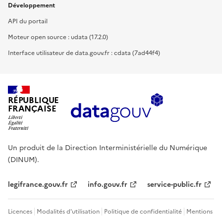
Développement
API du portail
Moteur open source : udata (17.2.0)
Interface utilisateur de data.gouv.fr : cdata (7ad44f4)
RÉPUBLIQUE
FRANÇAISE
Un produit de la Direction Interministérielle du Numérique
(DINUM).
legifrance.gouv.fr
info.gouv.fr
service-public.fr
Licences
Modalités d'utilisation
Politique de confidentialité
Mentions