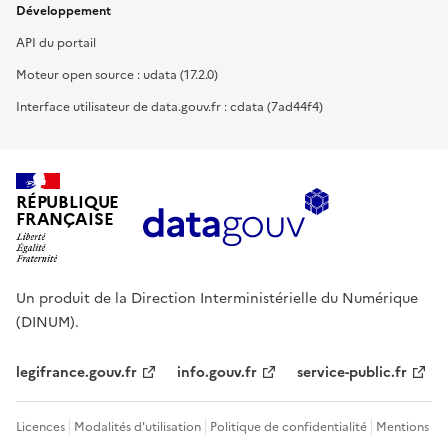
Développement
API du portail
Moteur open source : udata (17.2.0)
Interface utilisateur de data.gouv.fr : cdata (7ad44f4)
RÉPUBLIQUE
FRANÇAISE
Un produit de la Direction Interministérielle du Numérique
(DINUM).
legifrance.gouv.fr
info.gouv.fr
service-public.fr
Licences
Modalités d'utilisation
Politique de confidentialité
Mentions