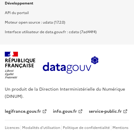
Développement
API du portail
Moteur open source : udata (17.2.0)
Interface utilisateur de data.gouv.fr : cdata (7ad44f4)
RÉPUBLIQUE
FRANÇAISE
Un produit de la Direction Interministérielle du Numérique
(DINUM).
legifrance.gouv.fr
info.gouv.fr
service-public.fr
Licences
Modalités d'utilisation
Politique de confidentialité
Mentions