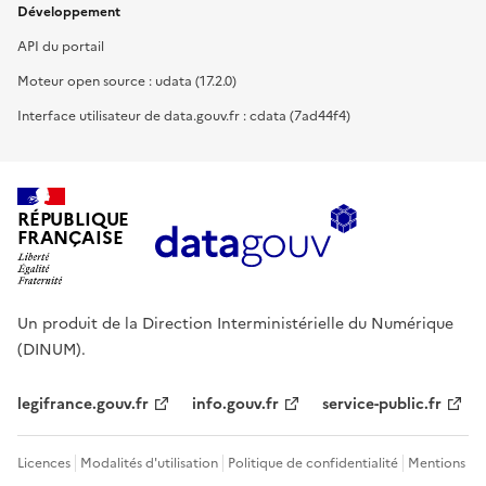
Développement
API du portail
Moteur open source : udata (17.2.0)
Interface utilisateur de data.gouv.fr : cdata (7ad44f4)
RÉPUBLIQUE
FRANÇAISE
Un produit de la Direction Interministérielle du Numérique
(DINUM).
legifrance.gouv.fr
info.gouv.fr
service-public.fr
Licences
Modalités d'utilisation
Politique de confidentialité
Mentions