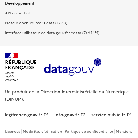
Développement
API du portail
Moteur open source : udata (17.2.0)
Interface utilisateur de data.gouv.fr : cdata (7ad44f4)
RÉPUBLIQUE
FRANÇAISE
Un produit de la Direction Interministérielle du Numérique
(DINUM).
legifrance.gouv.fr
info.gouv.fr
service-public.fr
Licences
Modalités d'utilisation
Politique de confidentialité
Mentions