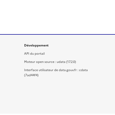
Développement
API du portail
Moteur open source : udata (17.2.0)
Interface utilisateur de data.gouv.fr : cdata
(7ad44f4)