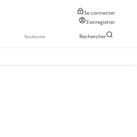
Se connecter
S'enregistrer
Rechercher