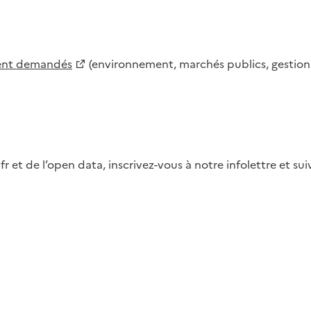
ment demandés
(environnement, marchés publics, gestion d
fr et de l’open data, inscrivez-vous à notre infolettre et s