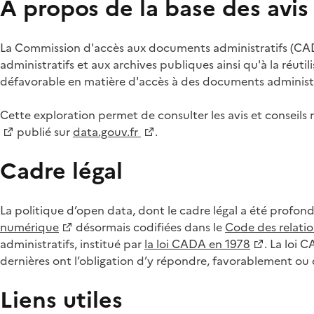
À propos de la base des avi
La Commission d'accès aux documents administratifs (CADA
administratifs et aux archives publiques ainsi qu'à la réuti
défavorable en matière d'accès à des documents administra
Cette exploration permet de consulter les avis et consei
publié sur
data.gouv.fr
.
Cadre légal
La politique d’open data, dont le cadre légal a été profon
numérique
désormais codifiées dans le
Code des relation
administratifs, institué par
la loi CADA en 1978
. La loi 
dernières ont l’obligation d’y répondre, favorablement o
Liens utiles