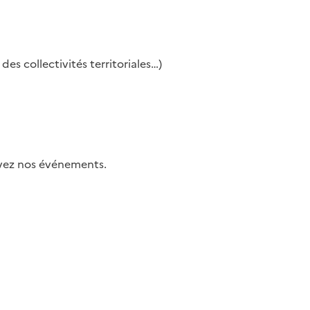
es collectivités territoriales…)
uivez nos événements.