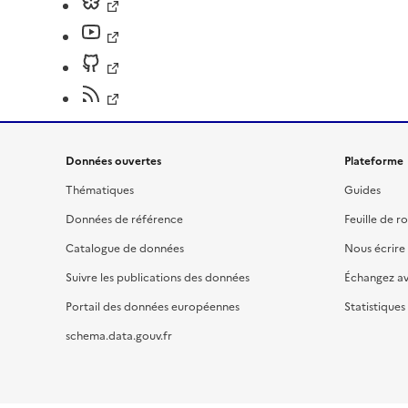
Données ouvertes
Plateforme
Thématiques
Guides
Données de référence
Feuille de r
Catalogue de données
Nous écrire
Suivre les publications des données
Échangez a
Portail des données européennes
Statistiques
schema.data.gouv.fr