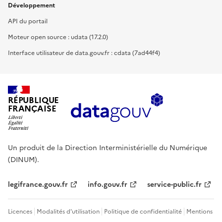
Développement
API du portail
Moteur open source : udata (17.2.0)
Interface utilisateur de data.gouv.fr : cdata (7ad44f4)
RÉPUBLIQUE
FRANÇAISE
Un produit de la Direction Interministérielle du Numérique
(DINUM).
legifrance.gouv.fr
info.gouv.fr
service-public.fr
Licences
Modalités d'utilisation
Politique de confidentialité
Mentions