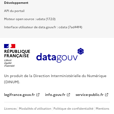
Développement
API du portail
Moteur open source : udata (17.2.0)
Interface utilisateur de data.gouv.fr : cdata (7ad44f4)
RÉPUBLIQUE
FRANÇAISE
Un produit de la Direction Interministérielle du Numérique
(DINUM).
legifrance.gouv.fr
info.gouv.fr
service-public.fr
Licences
Modalités d'utilisation
Politique de confidentialité
Mentions