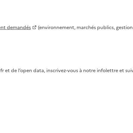
ment demandés
(environnement, marchés publics, gestion d
fr et de l’open data, inscrivez-vous à notre infolettre et s