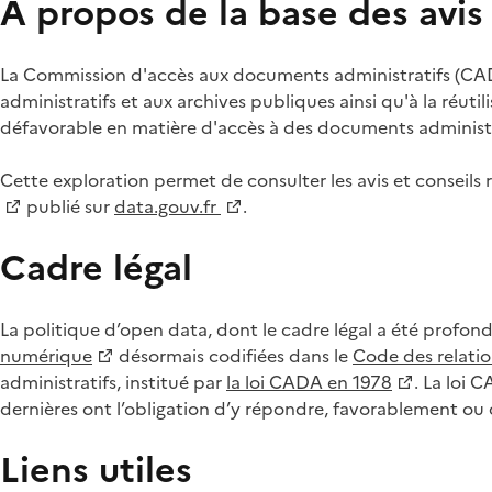
À propos de la base des avi
La Commission d'accès aux documents administratifs (CADA
administratifs et aux archives publiques ainsi qu'à la réuti
défavorable en matière d'accès à des documents administra
Cette exploration permet de consulter les avis et consei
publié sur
data.gouv.fr
.
Cadre légal
La politique d’open data, dont le cadre légal a été profon
numérique
désormais codifiées dans le
Code des relation
administratifs, institué par
la loi CADA en 1978
. La loi 
dernières ont l’obligation d’y répondre, favorablement o
Liens utiles