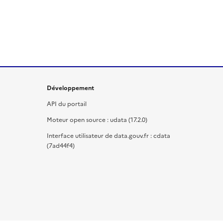
Développement
API du portail
Moteur open source : udata (17.2.0)
Interface utilisateur de data.gouv.fr : cdata
(7ad44f4)