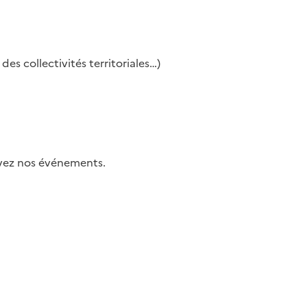
es collectivités territoriales…)
uivez nos événements.