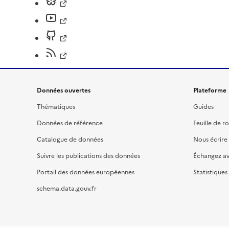
Données ouvertes
Plateforme
Thématiques
Guides
Données de référence
Feuille de r
Catalogue de données
Nous écrire
Suivre les publications des données
Échangez a
Portail des données européennes
Statistiques
schema.data.gouv.fr