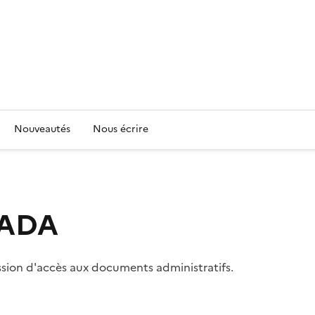
Nouveautés
Nous écrire
 CADA
ssion d'accès aux documents administratifs.