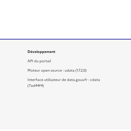
Développement
API du portail
Moteur open source : udata (17.2.0)
Interface utilisateur de data.gouv.fr : cdata
(7ad44f4)