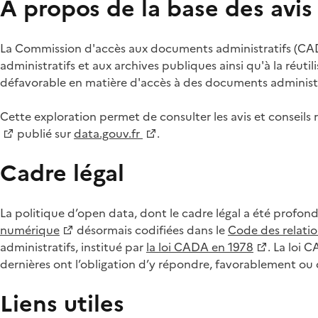
À propos de la base des avi
La Commission d'accès aux documents administratifs (CADA
administratifs et aux archives publiques ainsi qu'à la réuti
défavorable en matière d'accès à des documents administra
Cette exploration permet de consulter les avis et consei
publié sur
data.gouv.fr
.
Cadre légal
La politique d’open data, dont le cadre légal a été profon
numérique
désormais codifiées dans le
Code des relation
administratifs, institué par
la loi CADA en 1978
. La loi 
dernières ont l’obligation d’y répondre, favorablement o
Liens utiles