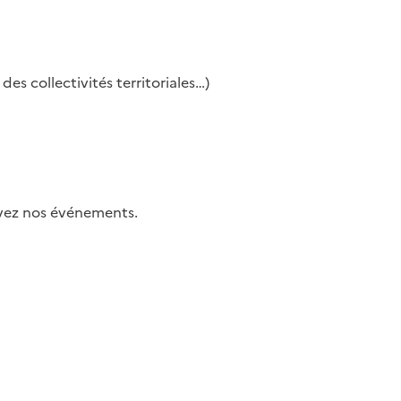
es collectivités territoriales…)
uivez nos événements.