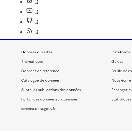
Données ouvertes
Plateforme
Thématiques
Guides
Données de référence
Feuille de r
Catalogue de données
Nous écrire
Suivre les publications des données
Échangez a
Portail des données européennes
Statistiques
schema.data.gouv.fr