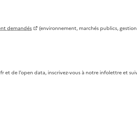
ment demandés
(environnement, marchés publics, gestion d
fr et de l’open data, inscrivez-vous à notre infolettre et s