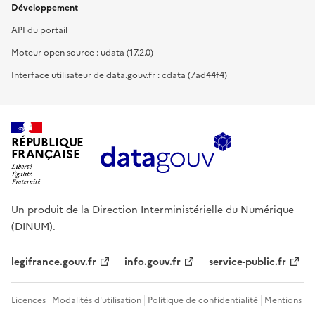
Développement
API du portail
Moteur open source : udata (17.2.0)
Interface utilisateur de data.gouv.fr : cdata (7ad44f4)
RÉPUBLIQUE
FRANÇAISE
Un produit de la Direction Interministérielle du Numérique
(DINUM).
legifrance.gouv.fr
info.gouv.fr
service-public.fr
Licences
Modalités d'utilisation
Politique de confidentialité
Mentions