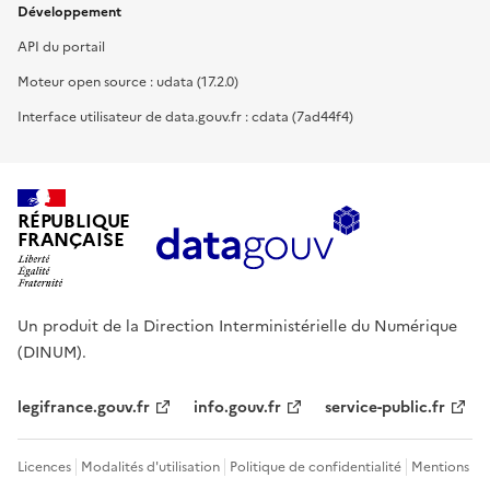
Développement
API du portail
Moteur open source : udata (17.2.0)
Interface utilisateur de data.gouv.fr : cdata (7ad44f4)
RÉPUBLIQUE
FRANÇAISE
Un produit de la Direction Interministérielle du Numérique
(DINUM).
legifrance.gouv.fr
info.gouv.fr
service-public.fr
Licences
Modalités d'utilisation
Politique de confidentialité
Mentions